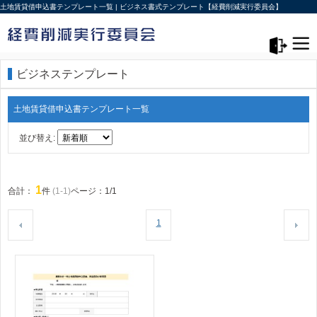
土地賃貸借申込書テンプレート一覧 | ビジネス書式テンプレート【経費削減実行委員会】
メニュー>
ログアウト
ビジネステンプレート
土地賃貸借申込書テンプレート一覧
並び替え:
1
合計：
件
(1-1)
ページ：1/1
1