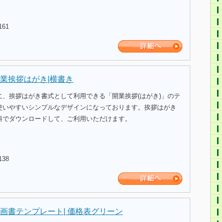
161
業挨拶はがき|横書き
に、挨拶はがき書式として利用できる「開業挨拶(はがき)」のテ
使いやすいシンプルなデザインになっております。挨拶はがき
料でダウンロードして、ご利用いただけます。
138
画書テンプレート| 価格表グリーン