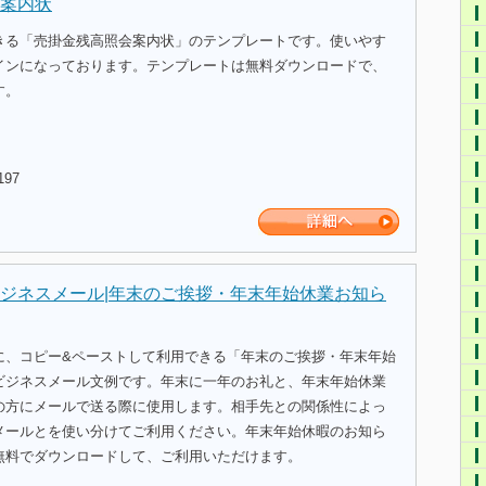
案内状
きる「売掛金残高照会案内状」のテンプレートです。使いやす
インになっております。テンプレートは無料ダウンロードで、
す。
197
ジネスメール|年末のご挨拶・年末年始休業お知ら
に、コピー&ペーストして利用できる「年末のご挨拶・年末年始
ビジネスメール文例です。年末に一年のお礼と、年末年始休業
の方にメールで送る際に使用します。相手先との関係性によっ
メールとを使い分けてご利用ください。年末年始休暇のお知ら
無料でダウンロードして、ご利用いただけます。