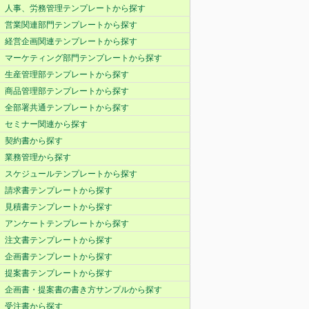
人事、労務管理テンプレートから探す
営業関連部門テンプレートから探す
経営企画関連テンプレートから探す
マーケティング部門テンプレートから探す
生産管理部テンプレートから探す
商品管理部テンプレートから探す
全部署共通テンプレートから探す
セミナー関連から探す
契約書から探す
業務管理から探す
スケジュールテンプレートから探す
請求書テンプレートから探す
見積書テンプレートから探す
アンケートテンプレートから探す
注文書テンプレートから探す
企画書テンプレートから探す
提案書テンプレートから探す
企画書・提案書の書き方サンプルから探す
受注書から探す