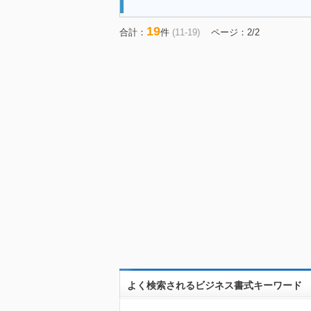
19
合計：
件
(11-19)
ページ：2/2
よく検索されるビジネス書式キーワード