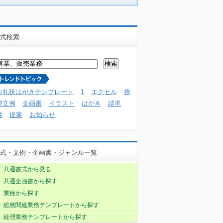
式検索
お礼状はがきテンプレート
1
エクセル
挨
拶文例
企画書
イラスト
はがき
請求
書
提案
お知らせ
式・文例・企画書・ジャンル一覧
共通書式から見る
共通企画書から探す
業種から探す
総務関連業務テンプレートから探す
経理業務テンプレートから探す