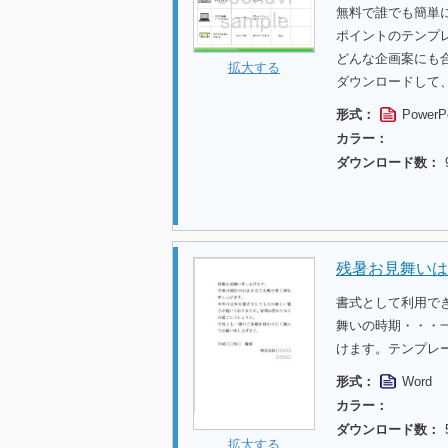
無料で誰でも簡単
ポイントのテンプ
どんな企画案にも
拡大する
ダウンロードして
形式：
PowerP
カラー：
ダウンロード数：
残暑お見舞いは
書式として利用で
舞いの時期・・・一
けます。テンプレ
形式：
Word
カラー：
ダウンロード数：
拡大する