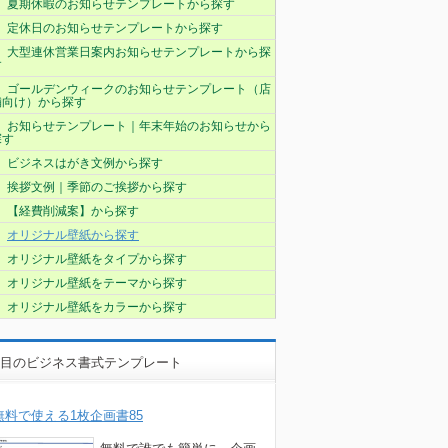
夏期休暇のお知らせテンプレートから探す
定休日のお知らせテンプレートから探す
大型連休営業日案内お知らせテンプレートから探
す
ゴールデンウィークのお知らせテンプレート（店
舗向け）から探す
お知らせテンプレート｜年末年始のお知らせから
探す
ビジネスはがき文例から探す
挨拶文例｜季節のご挨拶から探す
【経費削減案】から探す
オリジナル壁紙から探す
オリジナル壁紙をタイプから探す
オリジナル壁紙をテーマから探す
オリジナル壁紙をカラーから探す
目のビジネス書式テンプレート
無料で使える1枚企画書85