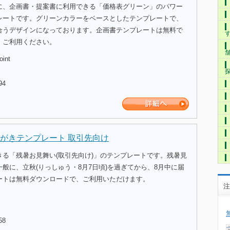
に、企画書・提案書に利用できる「価格表グリーン」のパワー
レートです。グリーンカラーをベースとしたテンプレートで、
合うデザインになっております。企画書テンプレートは無料で
、ご利用ください。
oint
94
がきテンプレート 取引先向け
きる「残暑お見舞い(取引先向け)」のテンプレートです。残暑見
般に、立秋(りっしゅう・8月7日頃)を過ぎてから、8月中に届
ートは無料ダウンロードで、ご利用いただけます。
注
58