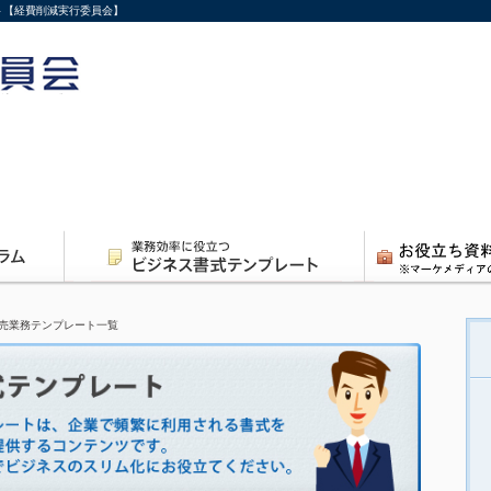
ト【経費削減実行委員会】
売業務テンプレート一覧