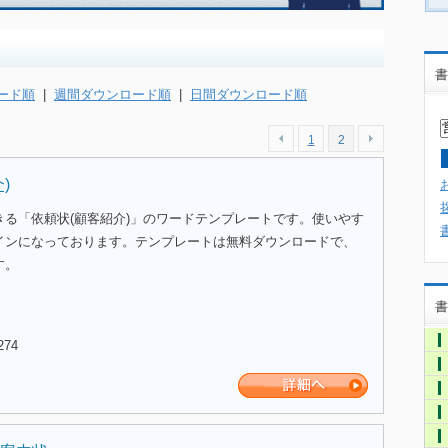
書
ード順
|
週間ダウンロード順
|
日間ダウンロード順
1
2
)
きる「依頼状(顧客紹介)」のワードテンプレートです。使いやす
インになっております。テンプレートは無料ダウンロードで、
す。
書
274