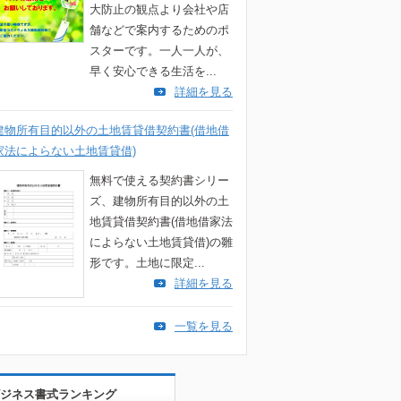
大防止の観点より会社や店
舗などで案内するためのポ
スターです。一人一人が、
早く安心できる生活を...
詳細を見る
建物所有目的以外の土地賃貸借契約書(借地借
家法によらない土地賃貸借)
無料で使える契約書シリー
ズ、建物所有目的以外の土
地賃貸借契約書(借地借家法
によらない土地賃貸借)の雛
形です。土地に限定...
詳細を見る
一覧を見る
ジネス書式ランキング