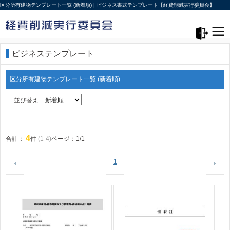
区分所有建物テンプレート一覧 (新着順) | ビジネス書式テンプレート【経費削減実行委員会】
メニュー>
ログアウト
ビジネステンプレート
区分所有建物テンプレート一覧 (新着順)
並び替え:
4
合計：
件
(1-4)
ページ：1/1
1