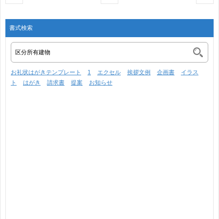
書式検索
お礼状はがきテンプレート
1
エクセル
挨拶文例
企画書
イラス
ト
はがき
請求書
提案
お知らせ