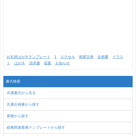
お礼状はがきテンプレート
1
エクセル
挨拶文例
企画書
イラス
ト
はがき
請求書
提案
お知らせ
書式検索
共通書式から見る
共通企画書から探す
業種から探す
総務関連業務テンプレートから探す