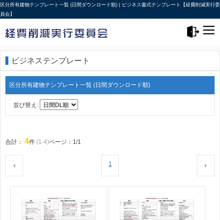
区分所有建物テンプレート一覧 (日間ダウンロード順) | ビジネス書式テンプレート【経費削減実行委
員会】
メニュー>
ログアウト
ビジネステンプレート
区分所有建物テンプレート一覧 (日間ダウンロード順)
並び替え:
4
合計：
件
(1-4)
ページ：1/1
1