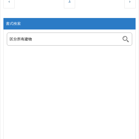
1
書式検索