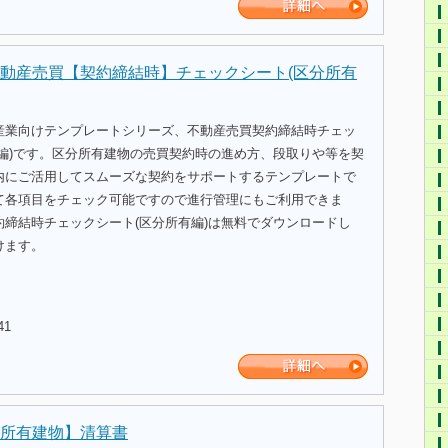
動産売買【契約締結時】チェックシート(区分所有
産業向けテンプレートシリーズ、不動産売買契約締結時チェッ
有編)です。区分所有建物の売買契約時の進め方、段取りや等を契
内にご活用してスムーズな契約をサポートするテンプレートで
て各項目をチェック可能ですので進行管理にもご利用できま
約締結時チェックシート(区分所有編)は無料でダウンロードし
けます。
41
所有建物】清算書