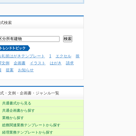
式検索
お礼状はがきテンプレート
1
エクセル
挨
拶文例
企画書
イラスト
はがき
請求
書
提案
お知らせ
式・文例・企画書・ジャンル一覧
共通書式から見る
共通企画書から探す
業種から探す
総務関連業務テンプレートから探す
経理業務テンプレートから探す