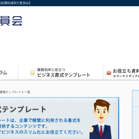
【経費削減実行委員会】
建物テンプレート一覧