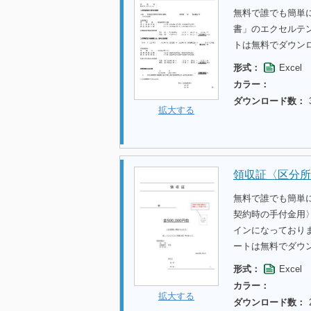
無料で誰でも簡単
書」のエクセルテ
トは無料でダウン
形式：
Excel
カラー：
ダウンロード数：
拡大する
領収証〈区分所
無料で誰でも簡単
契約時の手付金用
インになっており
ートは無料でダウ
形式：
Excel
カラー：
拡大する
ダウンロード数：