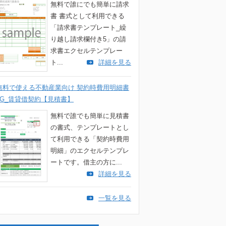
無料で誰にでも簡単に請求
書 書式として利用できる
「請求書テンプレート_繰
り越し請求欄付き5」の請
求書エクセルテンプレー
ト...
詳細を見る
無料で使える不動産業向け 契約時費用明細書
2G_賃貸借契約【見積書】
無料で誰でも簡単に見積書
の書式、テンプレートとし
て利用できる「契約時費用
明細」のエクセルテンプレ
ートです。借主の方に...
詳細を見る
一覧を見る