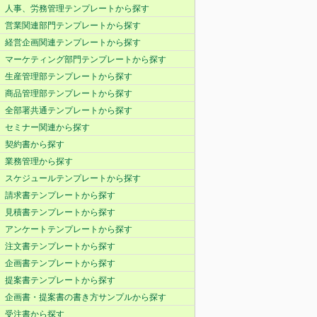
人事、労務管理テンプレートから探す
営業関連部門テンプレートから探す
経営企画関連テンプレートから探す
マーケティング部門テンプレートから探す
生産管理部テンプレートから探す
商品管理部テンプレートから探す
全部署共通テンプレートから探す
セミナー関連から探す
契約書から探す
業務管理から探す
スケジュールテンプレートから探す
請求書テンプレートから探す
見積書テンプレートから探す
アンケートテンプレートから探す
注文書テンプレートから探す
企画書テンプレートから探す
提案書テンプレートから探す
企画書・提案書の書き方サンプルから探す
受注書から探す