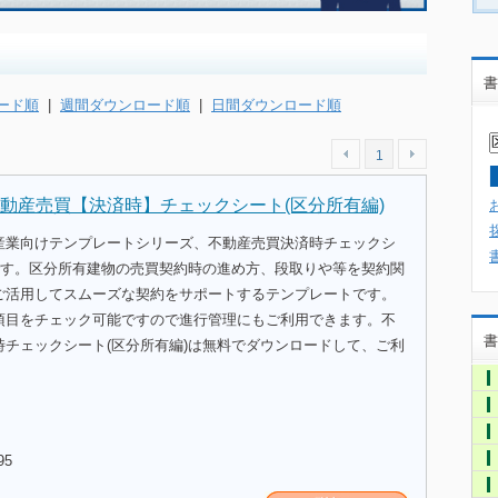
書
ード順
|
週間ダウンロード順
|
日間ダウンロード順
1
動産売買【決済時】チェックシート(区分所有編)
産業向けテンプレートシリーズ、不動産売買決済時チェックシ
)です。区分所有建物の売買契約時の進め方、段取りや等を契約関
ご活用してスムーズな契約をサポートするテンプレートです。
項目をチェック可能ですので進行管理にもご利用できます。不
書
時チェックシート(区分所有編)は無料でダウンロードして、ご利
95