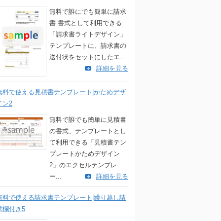
無料で誰にでも簡単に請求
書 書式として利用できる
「請求書ライトデザイン」
テンプレートに、請求書の
送付状をセットにしたエ...
詳細を見る
無料で使える見積書テンプレート|かためデザ
イン2
無料で誰でも簡単に見積書
の書式、テンプレートとし
て利用できる「見積書テン
プレートかためデザイン
2」のエクセルテンプレ
ー...
詳細を見る
無料で使える請求書テンプレート|繰り越し請
求欄付き5