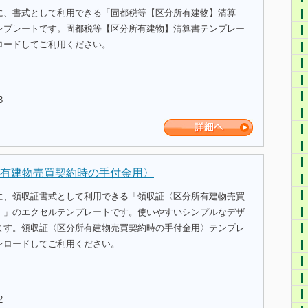
に、書式として利用できる「固都税等【区分所有建物】清算
ンプレートです。固都税等【区分所有建物】清算書テンプレー
ロードしてご利用ください。
3
有建物売買契約時の手付金用〉
に、領収証書式として利用できる「領収証〈区分所有建物売買
〉」のエクセルテンプレートです。使いやすいシンプルなデザ
ます。領収証〈区分所有建物売買契約時の手付金用〉テンプレ
ンロードしてご利用ください。
2