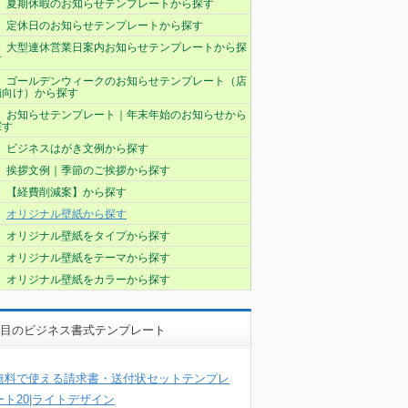
夏期休暇のお知らせテンプレートから探す
定休日のお知らせテンプレートから探す
大型連休営業日案内お知らせテンプレートから探
す
ゴールデンウィークのお知らせテンプレート（店
舗向け）から探す
お知らせテンプレート｜年末年始のお知らせから
探す
ビジネスはがき文例から探す
挨拶文例｜季節のご挨拶から探す
【経費削減案】から探す
オリジナル壁紙から探す
オリジナル壁紙をタイプから探す
オリジナル壁紙をテーマから探す
オリジナル壁紙をカラーから探す
目のビジネス書式テンプレート
無料で使える請求書・送付状セットテンプレ
ート20|ライトデザイン