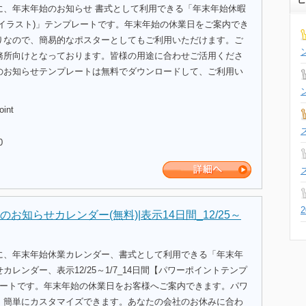
に、年末年始のお知らせ 書式として利用できる「年末年始休暇
山イラスト)」テンプレートです。年末年始の休業日をご案内でき
りなので、簡易的なポスターとしてもご利用いただけます。ご
務所向けとなっております。皆様の用途に合わせご活用くださ
のお知らせテンプレートは無料でダウンロードして、ご利用い
oint
0
お知らせカレンダー(無料)|表示14日間_12/25～
に、年末年始休業カレンダー、書式として利用できる「年末年
カレンダー、表示12/25～1/7_14日間【パワーポイントテンプ
レートです。年末年始の休業日をお客様へご案内できます。パワ
、簡単にカスタマイズできます。あなたの会社のお休みに合わ