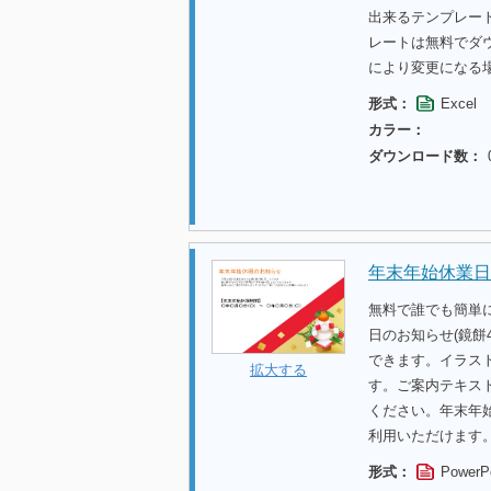
出来るテンプレー
レートは無料でダ
により変更になる
形式：
Excel
カラー：
ダウンロード数：
年末年始休業日
無料で誰でも簡単
日のお知らせ(鏡餅
できます。イラス
拡大する
す。ご案内テキス
ください。年末年
利用いただけます
形式：
PowerP