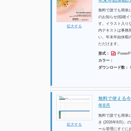
年末年始休暇の
無料で誰でも簡単
のお知らせ(稲穂
す。イラスト入り
拡大する
内テキストは事務
い。年末年始休暇
ただけます。
形式：
PowerP
カラー：
ダウンロード数：
無料で使える今月
年8月
無料で誰でも簡単に
き (2026年8
拡大する
ール管理にすぐに