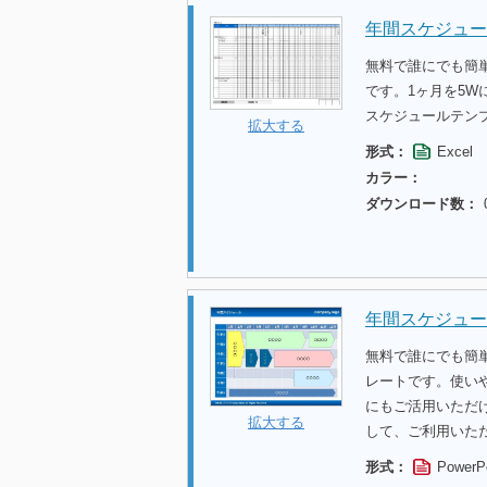
年間スケジュール
無料で誰にでも簡
です。1ヶ月を5
スケジュールテン
拡大する
形式：
Excel
カラー：
ダウンロード数：
年間スケジュー
無料で誰にでも簡
レートです。使い
にもご活用いただ
拡大する
して、ご利用いた
形式：
PowerP