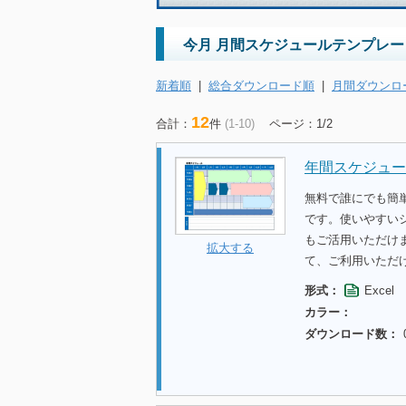
今月 月間スケジュールテンプレート
新着順
|
総合ダウンロード順
|
月間ダウンロ
12
合計：
件
(1-10)
ページ：1/2
年間スケジュール
無料で誰にでも簡
です。使いやすい
もご活用いただけ
拡大する
て、ご利用いただ
形式：
Excel
カラー：
ダウンロード数：