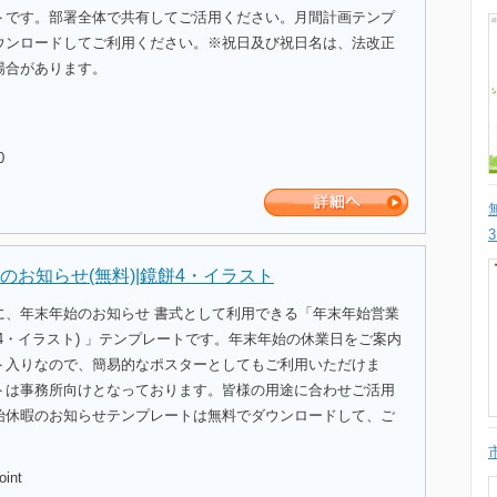
トです。部署全体で共有してご活用ください。月間計画テンプ
ウンロードしてご利用ください。※祝日及び祝日名は、法改正
場合があります。
0
のお知らせ(無料)|鏡餅4・イラスト
に、年末年始のお知らせ 書式として利用できる「年末年始営業
4・イラスト) 」テンプレートです。年末年始の休業日をご案内
ト入りなので、簡易的なポスターとしてもご利用いただけま
トは事務所向けとなっております。皆様の用途に合わせご活用
始休暇のお知らせテンプレートは無料でダウンロードして、ご
。
oint