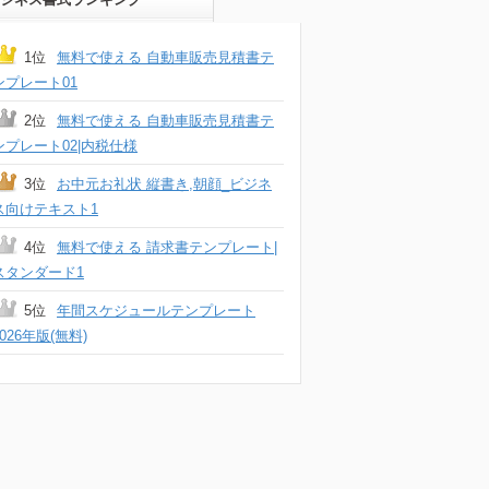
1位
無料で使える 自動車販売見積書テ
ンプレート01
2位
無料で使える 自動車販売見積書テ
ンプレート02|内税仕様
3位
お中元お礼状 縦書き,朝顔_ビジネ
ス向けテキスト1
4位
無料で使える 請求書テンプレート|
スタンダード1
5位
年間スケジュールテンプレート
2026年版(無料)