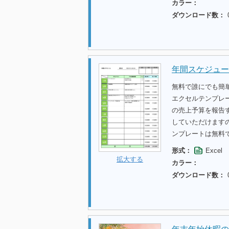
カラー：
ダウンロード数：
年間スケジュー
無料で誰にでも簡
エクセルテンプレ
の売上予算を報告
していただけます
ンプレートは無料
形式：
Excel
拡大する
カラー：
ダウンロード数：