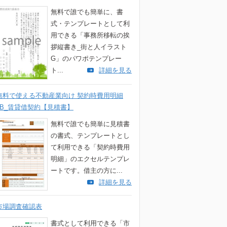
無料で誰でも簡単に、書
式・テンプレートとして利
用できる「事務所移転の挨
拶縦書き_街と人イラスト
G」のパワポテンプレー
ト...
詳細を見る
無料で使える不動産業向け 契約時費用明細
3B_賃貸借契約【見積書】
無料で誰でも簡単に見積書
の書式、テンプレートとし
て利用できる「契約時費用
明細」のエクセルテンプレ
ートです。借主の方に...
詳細を見る
市場調査確認表
書式として利用できる「市