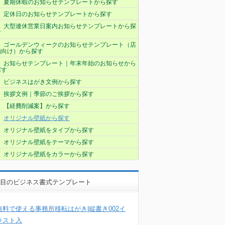
夏期休暇のお知らせテンプレートから探す
定休日のお知らせテンプレートから探す
大型連休営業日案内お知らせテンプレートから探
す
ゴールデンウィークのお知らせテンプレート（店
舗向け）から探す
お知らせテンプレート｜年末年始のお知らせから
探す
ビジネスはがき文例から探す
挨拶文例｜季節のご挨拶から探す
【経費削減案】から探す
オリジナル壁紙から探す
オリジナル壁紙をタイプから探す
オリジナル壁紙をテーマから探す
オリジナル壁紙をカラーから探す
目のビジネス書式テンプレート
無料で使える事務所移転はがき|縦書き002イ
ラスト入