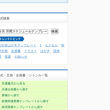
式検索
お礼状はがきテンプレート
1
エクセル
挨
拶文例
企画書
イラスト
はがき
請求
書
提案
お知らせ
式・文例・企画書・ジャンル一覧
共通書式から見る
共通企画書から探す
業種から探す
総務関連業務テンプレートから探す
経理業務テンプレートから探す