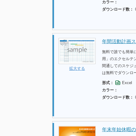
カラー：
ダウンロード数：
年間活動計画ス
無料で誰でも簡単に
用」のエクセルテ
間通してのスケジ
拡大する
は無料でダウンロ
形式：
Excel
カラー：
ダウンロード数：
年末年始休暇の