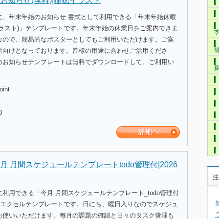
お知らせ(無料)|稲穂イラスト
に、年末年始のお知らせ 書式として利用できる「年末年始休暇
イラスト)」テンプレートです。年末年始の休業日をご案内できま
なので、簡易的なポスターとしてもご利用いただけます。ご案
所向けとなっております。皆様の用途に合わせご活用くださ
のお知らせテンプレートは無料でダウンロードして、ご利用い
oint
0
 月間スケジュールテンプレートtodo管理付|2026
注
利用できる「今月 月間スケジュールテンプレート_todo管理付
月)」のエクセルテンプレートです。日にち、曜日入りなのでスケジュ
お使いいただけます。毎月の課題の確認と日々のタスク管理も