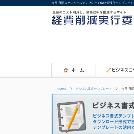
今月 月間スケジュールテンプレートtodo管理付テンプレート
HOME
ビジネス書式テンプレート
今月 月