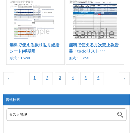
無料で使える振り返り総括
無料で使える月次売上報告
シート|半期用
書・todoリスト･･･
形式：
Excel
形式：
Excel
1
2
3
4
5
6
書式検索