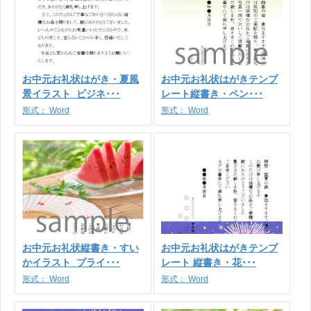
お中元お礼状はがき・夏風
お中元お礼状はがきテンプ
景イラスト_ビジネ･･･
レート縦書き・ペン･･･
形式：
Word
形式：
Word
お中元お礼状縦書き・すい
お中元お礼状はがきテンプ
かイラスト_プライ･･･
レート 縦書き・花･･･
形式：
Word
形式：
Word