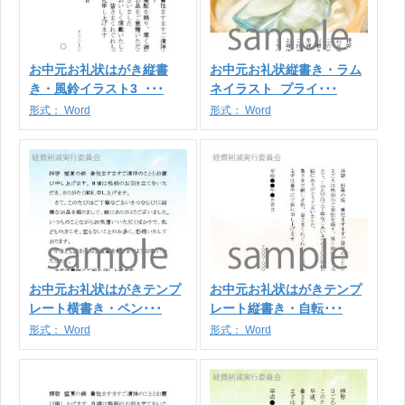
お中元お礼状はがき縦書
お中元お礼状縦書き・ラム
き・風鈴イラスト3_･･･
ネイラスト_プライ･･･
形式：
Word
形式：
Word
お中元お礼状はがきテンプ
お中元お礼状はがきテンプ
レート横書き・ペン･･･
レート縦書き・自転･･･
形式：
Word
形式：
Word