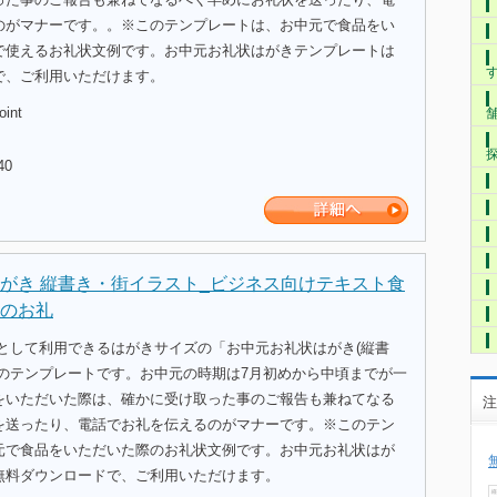
のがマナーです。。※このテンプレートは、お中元で食品をい
で使えるお礼状文例です。お中元お礼状はがきテンプレートは
で、ご利用いただけます。
oint
40
がき 縦書き・街イラスト_ビジネス向けテキスト食
のお礼
式として利用できるはがきサイズの「お中元お礼状はがき(縦書
」のテンプレートです。お中元の時期は7月初めから中頃までが一
をいただいた際は、確かに受け取った事のご報告も兼ねてなる
注
を送ったり、電話でお礼を伝えるのがマナーです。※このテン
元で食品をいただいた際のお礼状文例です。お中元お礼状はが
無料ダウンロードで、ご利用いただけます。