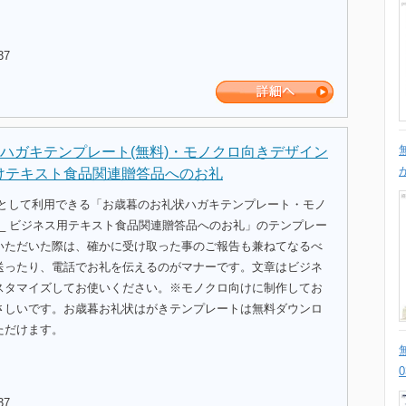
37
ハガキテンプレート(無料)・モノクロ向きデザイン
向けテキスト食品関連贈答品へのお礼
式として利用できる「お歳暮のお礼状ハガキテンプレート・モノ
2_ ビジネス用テキスト食品関連贈答品へのお礼」のテンプレー
いただいた際は、確かに受け取った事のご報告も兼ねてなるべ
送ったり、電話でお礼を伝えるのがマナーです。文章はビジネ
スタマイズしてお使いください。※モノクロ向けに制作してお
さしいです。お歳暮お礼状はがきテンプレートは無料ダウンロ
ただけます。
37