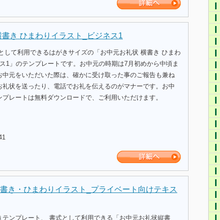
横書き ひまわりイラスト_ビジネス1
として利用できるはがきサイズの「お中元お礼状 横書き ひまわ
ネス1」のテンプレートです。お中元の時期は7月初めから中頃ま
お中元をいただいた際は、確かに受け取った事のご報告も兼ね
お礼状を送ったり、電話でお礼を伝えるのがマナーです。お中
ンプレートは無料ダウンロードで、ご利用いただけます。
41
書き・ひまわりイラスト_プライベート向けテキス
きテンプレート、 書式として利用できる「お中元お礼状縦書