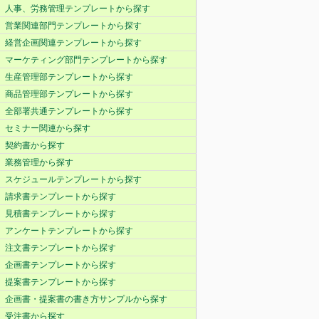
人事、労務管理テンプレートから探す
営業関連部門テンプレートから探す
経営企画関連テンプレートから探す
マーケティング部門テンプレートから探す
生産管理部テンプレートから探す
商品管理部テンプレートから探す
全部署共通テンプレートから探す
セミナー関連から探す
契約書から探す
業務管理から探す
スケジュールテンプレートから探す
請求書テンプレートから探す
見積書テンプレートから探す
アンケートテンプレートから探す
注文書テンプレートから探す
企画書テンプレートから探す
提案書テンプレートから探す
企画書・提案書の書き方サンプルから探す
受注書から探す