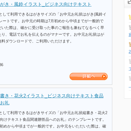
ビ
がき・風鈴イラスト_ビジネス向けテキスト
式として利用できるはがきサイズの「お中元お礼状はがき(風鈴イ
プレートです。お中元の時期は7月初めから中頃までが一般的で
だいた際は、確かに受け取った事のご報告も兼ねてなるべく早
たり、電話でお礼を伝えるのがマナーです。お中元お礼状はが
無料ダウンロードで、ご利用いただけます。
36
書き・花火2イラスト_ビジネス向けテキスト食品
お礼
式として利用できるはがきサイズの「お中元お礼状縦書き・花火2
ス向けテキスト食品関連贈答品へのお礼」のテンプレートです。
月初めから中頃までが一般的です。お中元をいただいた際は、確