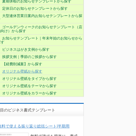
夏期休暇のお知らせテンプレートから探す
定休日のお知らせテンプレートから探す
大型連休営業日案内お知らせテンプレートから探
す
ゴールデンウィークのお知らせテンプレート（店
舗向け）から探す
お知らせテンプレート｜年末年始のお知らせから
探す
ビジネスはがき文例から探す
挨拶文例｜季節のご挨拶から探す
【経費削減案】から探す
オリジナル壁紙から探す
オリジナル壁紙をタイプから探す
オリジナル壁紙をテーマから探す
オリジナル壁紙をカラーから探す
目のビジネス書式テンプレート
無料で使える振り返り総括シート|半期用