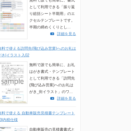
無料で誰でも簡単に、書式
として利用できる「振り返
り総括シート半期用」のエ
クセルテンプレートです。
半期の締めくくりとし...
詳細を見る
無料で使える訪問先(飛び込み営業)へのお礼は
がき|イラスト入02
無料で誰でも簡単に、お礼
はがき書式・テンプレート
として利用できる「訪問先
(飛び込み営業)へのお礼は
がき_街イラスト」のワ...
詳細を見る
無料で使える 自動車販売見積書テンプレート
03|内税仕様
自動車販売の見積書書式と