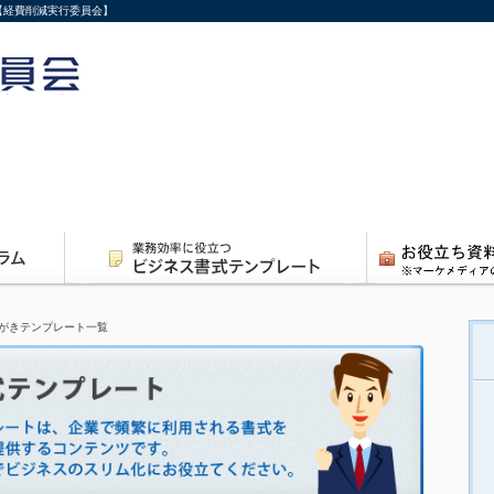
【経費削減実行委員会】
がきテンプレート一覧