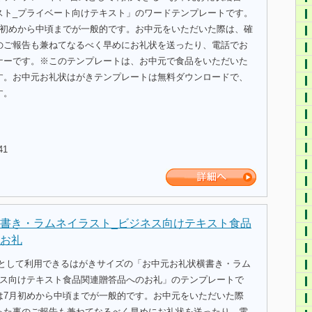
スト_プライベート向けテキスト」のワードテンプレートです。
月初めから中頃までが一般的です。お中元をいただいた際は、確
のご報告も兼ねてなるべく早めにお礼状を送ったり、電話でお
ナーです。※このテンプレートは、お中元で食品をいただいた
す。お中元お礼状はがきテンプレートは無料ダウンロードで、
す。
41
書き・ラムネイラスト_ビジネス向けテキスト食品
お礼
式として利用できるはがきサイズの「お中元お礼状横書き・ラム
ネス向けテキスト食品関連贈答品へのお礼」のテンプレートで
は7月初めから中頃までが一般的です。お中元をいただいた際
った事のご報告も兼ねてなるべく早めにお礼状を送ったり、電