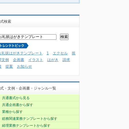
式検索
お礼状はがきテンプレート
1
エクセル
挨
拶文例
企画書
イラスト
はがき
請求
書
提案
お知らせ
式・文例・企画書・ジャンル一覧
共通書式から見る
共通企画書から探す
業種から探す
総務関連業務テンプレートから探す
経理業務テンプレートから探す