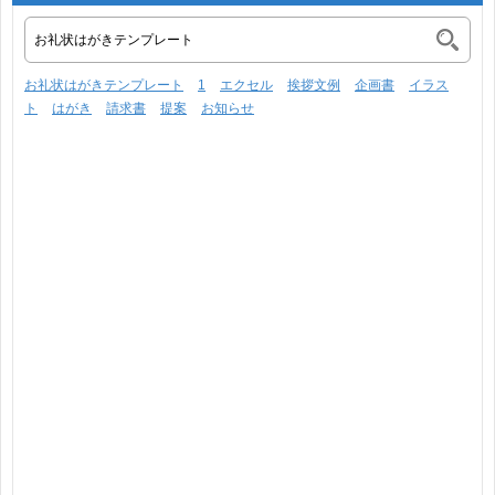
お礼状はがきテンプレート
1
エクセル
挨拶文例
企画書
イラス
ト
はがき
請求書
提案
お知らせ