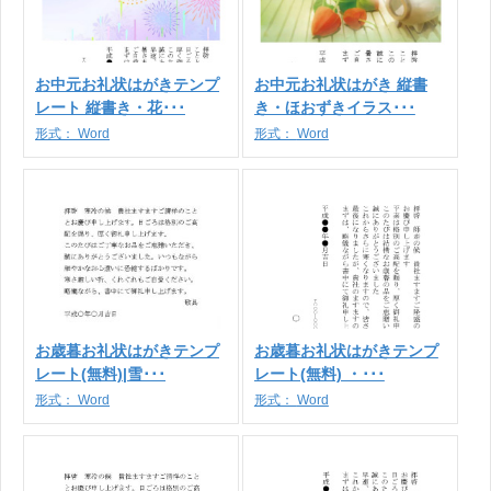
お中元お礼状はがきテンプ
お中元お礼状はがき 縦書
レート 縦書き・花･･･
き・ほおずきイラス･･･
形式：
Word
形式：
Word
お歳暮お礼状はがきテンプ
お歳暮お礼状はがきテンプ
レート(無料)|雪･･･
レート(無料) ・･･･
形式：
Word
形式：
Word