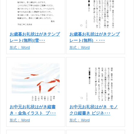
お歳暮お礼状はがきテンプ
お歳暮お礼状はがきテンプ
レート(無料)|雪･･･
レート(無料) ・･･･
形式：
Word
形式：
Word
お中元お礼状はがき縦書
お中元お礼状はがき_モノ
き・金魚イラスト_プ･･･
クロ縦書き ビジネ･･･
形式：
Word
形式：
Word