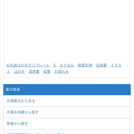
お礼状はがきテンプレート
1
エクセル
挨拶文例
企画書
イラス
ト
はがき
請求書
提案
お知らせ
書式検索
共通書式から見る
共通企画書から探す
業種から探す