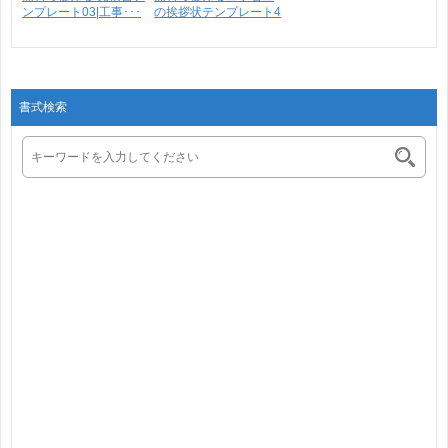
ンプレート03|工事･･･
の挨拶状テンプレート4
書式検索