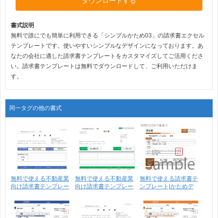
ダウンロードする
書式説明
無料で誰にでも簡単に利用できる「シンプルかため03」の請求書エクセル
テンプレートです。使いやすいシンプルなデザインになっております。あ
なたの会社に適した請求書テンプレートをカスタマイズしてご活用くださ
い。請求書テンプレートは無料でダウンロードして、ご利用いただけま
す。
同一タグの他の書式
無料で使える不動産業
無料で使える不動産業
無料で使える請求書テ
向け請求書テンプレー
向け請求書テンプレー
ンプレート|かためデ
ト･･･
ト･･･
ザ･･･