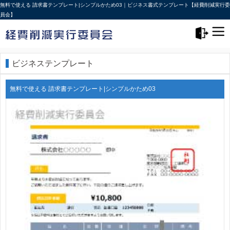
無料で使える 請求書テンプレート|シンプルかため03｜ビジネス書式テンプレート【経費削減実行委
員会】
メニュー>
ログアウト
ビジネステンプレート
無料で使える 請求書テンプレート|シンプルかため03