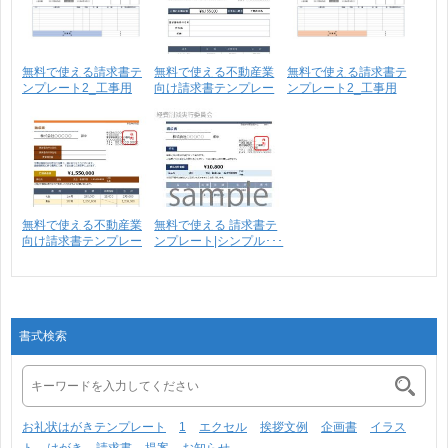
無料で使える請求書テ
無料で使える不動産業
無料で使える請求書テ
ンプレート2_工事用
向け請求書テンプレー
ンプレート2_工事用
請･･･
ト･･･
請･･･
無料で使える不動産業
無料で使える 請求書テ
向け請求書テンプレー
ンプレート|シンプル･･･
ト･･･
書式検索
お礼状はがきテンプレート
1
エクセル
挨拶文例
企画書
イラス