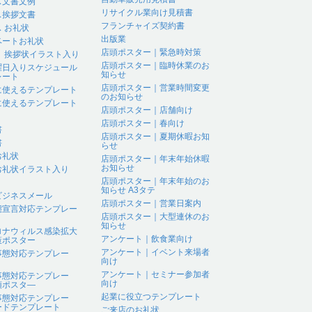
ス文書文例
リサイクル業向け見積書
ス挨拶文書
フランチャイズ契約書
 お礼状
出版業
ベートお礼状
店頭ポスター｜緊急時対策
 、挨拶状イラスト入り
店頭ポスター｜臨時休業のお
曜日入りスケジュール
知らせ
レート
店頭ポスター｜営業時間変更
に使えるテンプレート
のお知らせ
に使えるテンプレート
店頭ポスター｜店舗向け
店頭ポスター｜春向け
書
店頭ポスター｜夏期休暇お知
書
らせ
お礼状
店頭ポスター｜年末年始休暇
お知らせ
お礼状イラスト入り
店頭ポスター｜年末年始のお
知らせ A3タテ
ビジネスメール
店頭ポスター｜営業日案内
態宣言対応テンプレー
店頭ポスター｜大型連休のお
知らせ
ロナウィルス感染拡大
アンケート｜飲食業向け
策ポスター
アンケート｜イベント来場者
事態対応テンプレー
向け
アンケート｜セミナー参加者
事態対応テンプレー
向け
頭ポスタ―
起業に役立つテンプレート
事態対応テンプレー
ードテンプレート
ご来店のお礼状