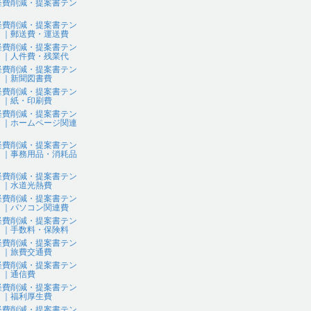
経費削減・提案書テン
ト
経費削減・提案書テン
ト｜郵送費・運送費
経費削減・提案書テン
ト｜人件費・残業代
経費削減・提案書テン
ト｜新聞図書費
経費削減・提案書テン
ト｜紙・印刷費
経費削減・提案書テン
ト｜ホームページ関連
経費削減・提案書テン
ト｜事務用品・消耗品
経費削減・提案書テン
ト｜水道光熱費
経費削減・提案書テン
ト｜パソコン関連費
経費削減・提案書テン
ト｜手数料・保険料
経費削減・提案書テン
ト｜旅費交通費
経費削減・提案書テン
ト｜通信費
経費削減・提案書テン
ト｜福利厚生費
経費削減・提案書テン