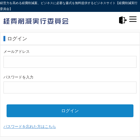
経営力を高める経費削減案、ビジネスに必要な書式を無料提供するビジネスサイト【経費削減実行
委員会】
メニュー>
ログアウト
ログイン
メールアドレス
パスワードを入力
ログイン
パスワードを忘れた方はこちら