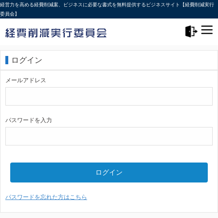
経営力を高める経費削減案、ビジネスに必要な書式を無料提供するビジネスサイト【経費削減実行
委員会】
メニュー>
ログアウト
ログイン
メールアドレス
パスワードを入力
ログイン
パスワードを忘れた方はこちら