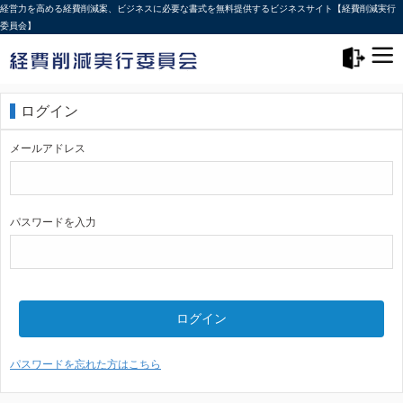
経営力を高める経費削減案、ビジネスに必要な書式を無料提供するビジネスサイト【経費削減実行
委員会】
メニュー>
ログアウト
ログイン
メールアドレス
パスワードを入力
ログイン
パスワードを忘れた方はこちら