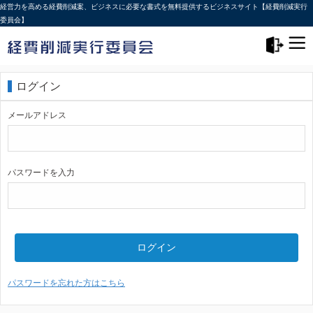
経営力を高める経費削減案、ビジネスに必要な書式を無料提供するビジネスサイト【経費削減実行
委員会】
メニュー>
ログアウト
ログイン
メールアドレス
パスワードを入力
ログイン
パスワードを忘れた方はこちら