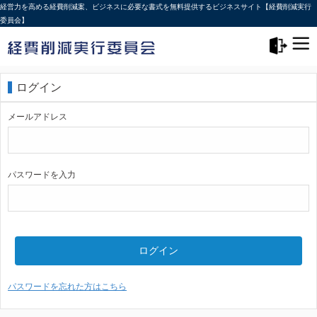
経営力を高める経費削減案、ビジネスに必要な書式を無料提供するビジネスサイト【経費削減実行
委員会】
メニュー>
ログアウト
ログイン
メールアドレス
パスワードを入力
ログイン
パスワードを忘れた方はこちら