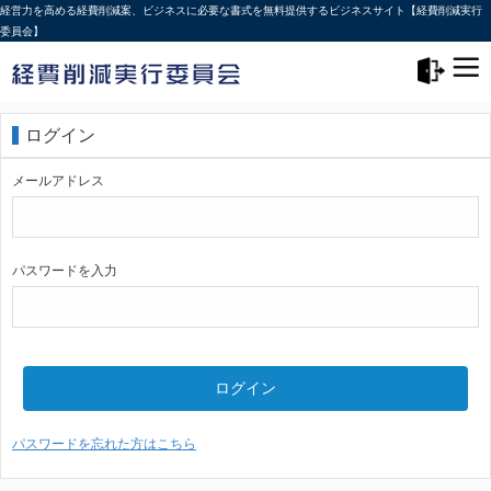
経営力を高める経費削減案、ビジネスに必要な書式を無料提供するビジネスサイト【経費削減実行
委員会】
メニュー>
ログアウト
ログイン
メールアドレス
パスワードを入力
ログイン
パスワードを忘れた方はこちら