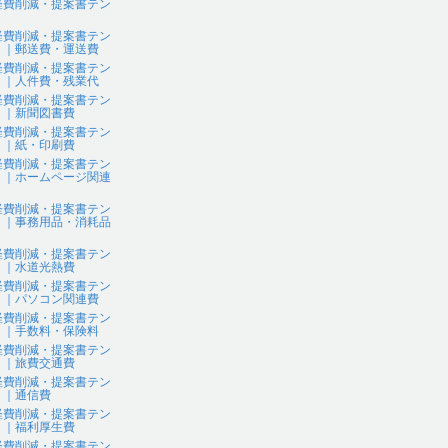
経費削減・提案書テン
ト
経費削減・提案書テン
ト｜郵送費・運送費
経費削減・提案書テン
ト｜人件費・残業代
経費削減・提案書テン
ト｜新聞図書費
経費削減・提案書テン
ト｜紙・印刷費
経費削減・提案書テン
ト｜ホームページ関連
経費削減・提案書テン
ト｜事務用品・消耗品
経費削減・提案書テン
ト｜水道光熱費
経費削減・提案書テン
ト｜パソコン関連費
経費削減・提案書テン
ト｜手数料・保険料
経費削減・提案書テン
ト｜旅費交通費
経費削減・提案書テン
ト｜通信費
経費削減・提案書テン
ト｜福利厚生費
経費削減・提案書テン