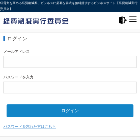
経営力を高める経費削減案、ビジネスに必要な書式を無料提供するビジネスサイト【経費削減実行
委員会】
メニュー>
ログアウト
ログイン
メールアドレス
パスワードを入力
ログイン
パスワードを忘れた方はこちら