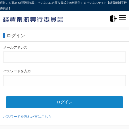
経営力を高める経費削減案、ビジネスに必要な書式を無料提供するビジネスサイト【経費削減実行
委員会】
メニュー>
ログアウト
ログイン
メールアドレス
パスワードを入力
ログイン
パスワードを忘れた方はこちら