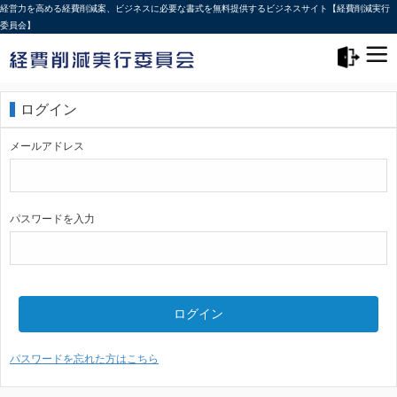
経営力を高める経費削減案、ビジネスに必要な書式を無料提供するビジネスサイト【経費削減実行
委員会】
メニュー>
ログアウト
ログイン
メールアドレス
パスワードを入力
ログイン
パスワードを忘れた方はこちら