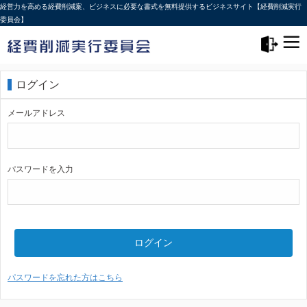
経営力を高める経費削減案、ビジネスに必要な書式を無料提供するビジネスサイト【経費削減実行
委員会】
メニュー>
ログアウト
ログイン
メールアドレス
パスワードを入力
ログイン
パスワードを忘れた方はこちら