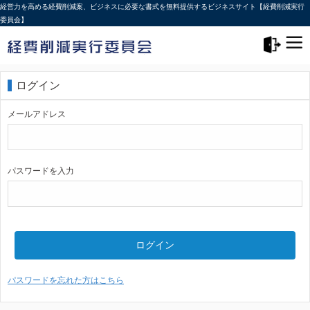
経営力を高める経費削減案、ビジネスに必要な書式を無料提供するビジネスサイト【経費削減実行
委員会】
メニュー>
ログアウト
ログイン
メールアドレス
パスワードを入力
ログイン
パスワードを忘れた方はこちら