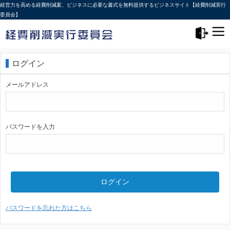
経営力を高める経費削減案、ビジネスに必要な書式を無料提供するビジネスサイト【経費削減実行
委員会】
メニュー>
ログアウト
ログイン
メールアドレス
パスワードを入力
ログイン
パスワードを忘れた方はこちら