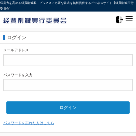
経営力を高める経費削減案、ビジネスに必要な書式を無料提供するビジネスサイト【経費削減実行
委員会】
メニュー>
ログアウト
ログイン
メールアドレス
パスワードを入力
ログイン
パスワードを忘れた方はこちら