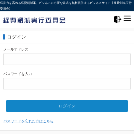
経営力を高める経費削減案、ビジネスに必要な書式を無料提供するビジネスサイト【経費削減実行
委員会】
メニュー>
ログアウト
ログイン
メールアドレス
パスワードを入力
ログイン
パスワードを忘れた方はこちら