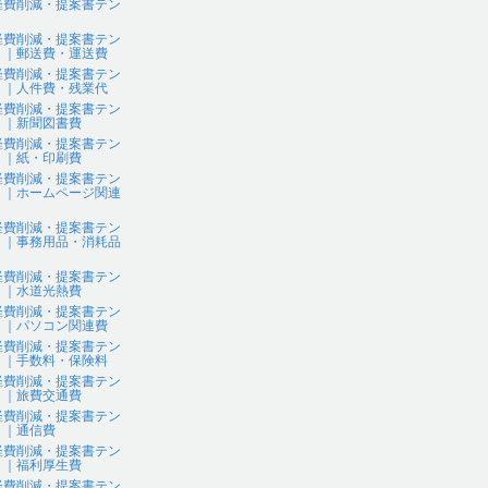
経費削減・提案書テン
ト
経費削減・提案書テン
ト｜郵送費・運送費
経費削減・提案書テン
ト｜人件費・残業代
経費削減・提案書テン
ト｜新聞図書費
経費削減・提案書テン
ト｜紙・印刷費
経費削減・提案書テン
ト｜ホームページ関連
経費削減・提案書テン
ト｜事務用品・消耗品
経費削減・提案書テン
ト｜水道光熱費
経費削減・提案書テン
ト｜パソコン関連費
経費削減・提案書テン
ト｜手数料・保険料
経費削減・提案書テン
ト｜旅費交通費
経費削減・提案書テン
ト｜通信費
経費削減・提案書テン
ト｜福利厚生費
経費削減・提案書テン