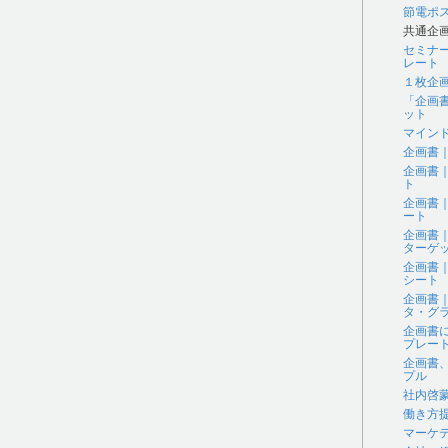
節電ポ
共通企
セミナ
レート
１枚企
「企画
ット
マイン
企画書
企画書
ト
企画書
ート
企画書
ターゲ
企画書
シート
企画書
タ・グラ
企画書
プレー
企画書
プル
社内啓
働き方
マーケ