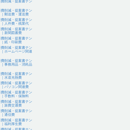
経費削減・提案書テン
ト
経費削減・提案書テン
ト｜郵送費・運送費
経費削減・提案書テン
ト｜人件費・残業代
経費削減・提案書テン
ト｜新聞図書費
経費削減・提案書テン
ト｜紙・印刷費
経費削減・提案書テン
ト｜ホームページ関連
経費削減・提案書テン
ト｜事務用品・消耗品
経費削減・提案書テン
ト｜水道光熱費
経費削減・提案書テン
ト｜パソコン関連費
経費削減・提案書テン
ト｜手数料・保険料
経費削減・提案書テン
ト｜旅費交通費
経費削減・提案書テン
ト｜通信費
経費削減・提案書テン
ト｜福利厚生費
経費削減・提案書テン