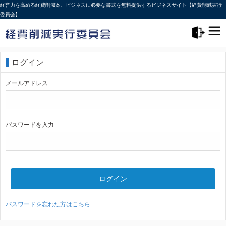
経営力を高める経費削減案、ビジネスに必要な書式を無料提供するビジネスサイト【経費削減実行
委員会】
メニュー>
ログアウト
ログイン
メールアドレス
パスワードを入力
ログイン
パスワードを忘れた方はこちら