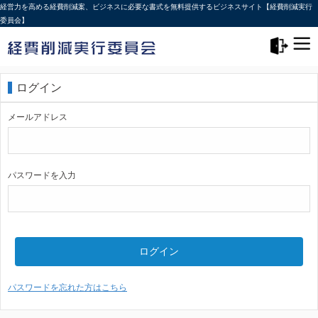
経営力を高める経費削減案、ビジネスに必要な書式を無料提供するビジネスサイト【経費削減実行
委員会】
メニュー>
ログアウト
ログイン
メールアドレス
パスワードを入力
ログイン
パスワードを忘れた方はこちら