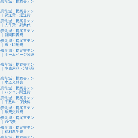
経費削減・提案書テン
ト
経費削減・提案書テン
ト｜郵送費・運送費
経費削減・提案書テン
ト｜人件費・残業代
経費削減・提案書テン
ト｜新聞図書費
経費削減・提案書テン
ト｜紙・印刷費
経費削減・提案書テン
ト｜ホームページ関連
経費削減・提案書テン
ト｜事務用品・消耗品
経費削減・提案書テン
ト｜水道光熱費
経費削減・提案書テン
ト｜パソコン関連費
経費削減・提案書テン
ト｜手数料・保険料
経費削減・提案書テン
ト｜旅費交通費
経費削減・提案書テン
ト｜通信費
経費削減・提案書テン
ト｜福利厚生費
経費削減・提案書テン