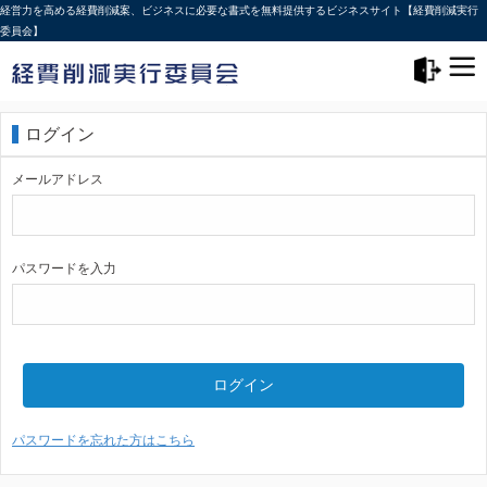
経営力を高める経費削減案、ビジネスに必要な書式を無料提供するビジネスサイト【経費削減実行
委員会】
メニュー>
ログアウト
ログイン
メールアドレス
パスワードを入力
ログイン
パスワードを忘れた方はこちら