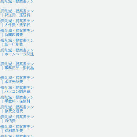
経費削減・提案書テン
ト
経費削減・提案書テン
ト｜郵送費・運送費
経費削減・提案書テン
ト｜人件費・残業代
経費削減・提案書テン
ト｜新聞図書費
経費削減・提案書テン
ト｜紙・印刷費
経費削減・提案書テン
ト｜ホームページ関連
経費削減・提案書テン
ト｜事務用品・消耗品
経費削減・提案書テン
ト｜水道光熱費
経費削減・提案書テン
ト｜パソコン関連費
経費削減・提案書テン
ト｜手数料・保険料
経費削減・提案書テン
ト｜旅費交通費
経費削減・提案書テン
ト｜通信費
経費削減・提案書テン
ト｜福利厚生費
経費削減・提案書テン