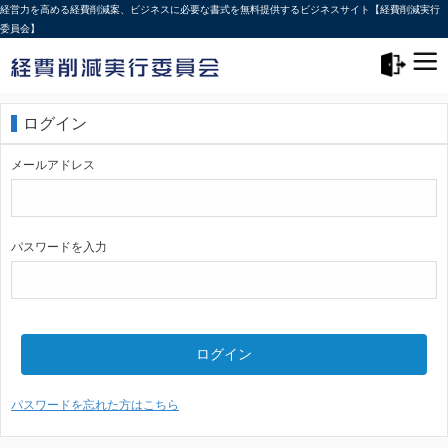
経営力を高める経費削減案、ビジネスに必要な書式を無料提供するビジネスサイト【経費削減実行
委員会】
メニュー>
ログアウト
ログイン
メールアドレス
パスワードを入力
ログイン
パスワードを忘れた方はこちら